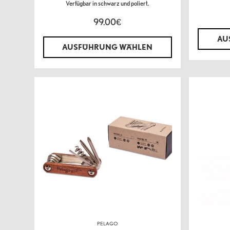
Verfügbar in schwarz und poliert.
99.00
€
AU
AUSFÜHRUNG WÄHLEN
PELAGO