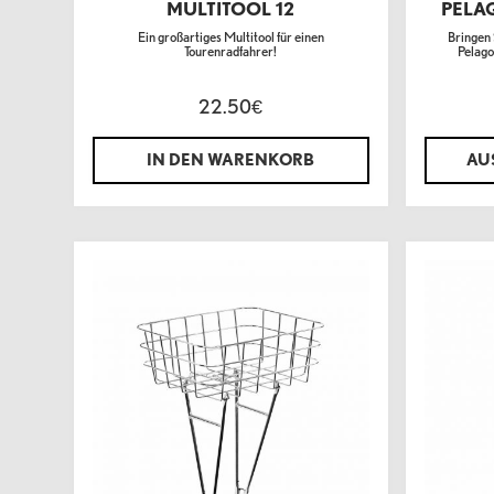
MULTITOOL 12
PELA
Ein großartiges Multitool für einen
Bringen 
Tourenradfahrer!
Pelago
22.50
€
IN DEN WARENKORB
AU