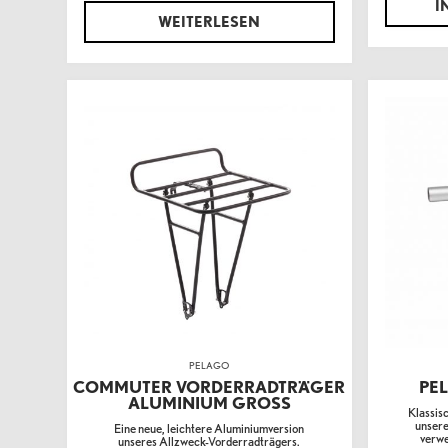
I
WEITERLESEN
PELAGO
COMMUTER VORDERRADTRÄGER
PE
ALUMINIUM GROSS
Klassis
unser
Eine neue, leichtere Aluminiumversion
verwe
unseres Allzweck-Vorderradträgers.