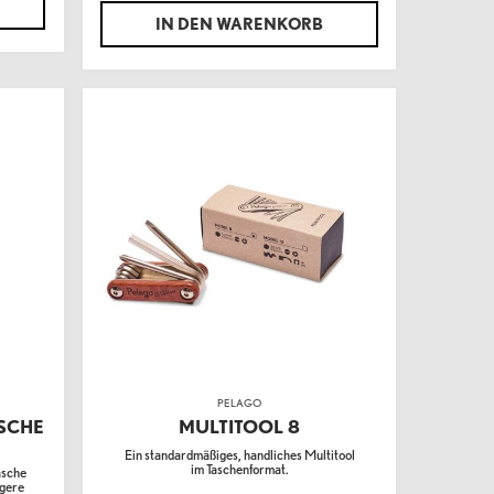
IN DEN WARENKORB
PELAGO
SCHE
MULTITOOL 8
Ein standardmäßiges, handliches Multitool
im Taschenformat.
asche
ngere