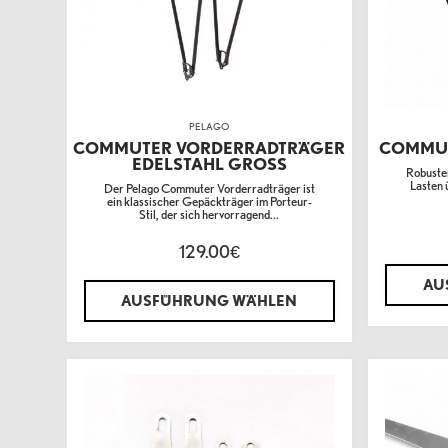
PELAGO
COMMUTER VORDERRADTRÄGER
COMMUT
EDELSTAHL GROSS
Robuster
Lasten 
Der Pelago Commuter Vorderradträger ist
ein klassischer Gepäckträger im Porteur-
Stil, der sich hervorragend...
129.00
€
AU
AUSFÜHRUNG WÄHLEN