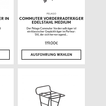
PELAGO
R IN
COMMUTER VORDERRADTRÄGER
EDELSTAHL MEDIUM
d
Der Pelago Commuter Vorderradträger ist
ein klassischer Gepäckträger im Porteur-
Stil, der sich hervorragend...
119.00
€
AUSFÜHRUNG WÄHLEN