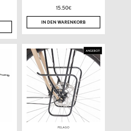
15.50
€
IN DEN WARENKORB
ANGEBOT!
PELAGO