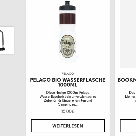
PELAGO
PELAGO BIO WASSERFLASCHE
BOOKM
1000ML
Diese riesige 1000ml Pelago
Das 
Wasserflasche ist ein unverzichtbares
kleines
Zubehör für längere Fahrten und
Campingau...
15.00
€
WEITERLESEN