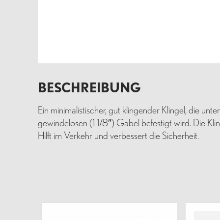
BESCHREIBUNG
Ein minimalistischer, gut klingender Klingel, die un
gewindelosen (1 1/8″) Gabel befestigt wird. Die Kli
Hilft im Verkehr und verbessert die Sicherheit.