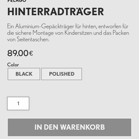
PELAGO
HINTERRADTRÄGER
Ein Aluminium-Gepäckträger für hinten, entworfen für
die sichere Montage von Kindersitzen und das Packen
von Seitentaschen.
89.00
€
Color
BLACK
POLISHED
Hinterradträger
Menge
IN DEN WARENKORB