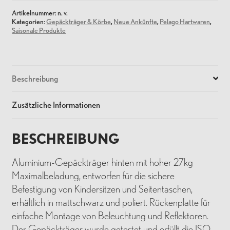
Artikelnummer:
n. v.
Kategorien:
Gepäckträger & Körbe
,
Neue Ankünfte
,
Pelago Hartwaren
,
Saisonale Produkte
Beschreibung
Zusätzliche Informationen
BESCHREIBUNG
Aluminium-Gepäckträger hinten mit hoher 27kg
Maximalbeladung, entworfen für die sichere
Befestigung von Kindersitzen und Seitentaschen,
erhältlich in mattschwarz und poliert. Rückenplatte für
einfache Montage von Beleuchtung und Reflektoren.
Der Gepäckträger wurde getestet und erfüllt die ISO-