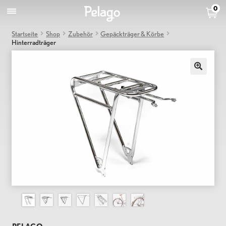
0
Startseite
Shop
Zubehör
Gepäckträger & Körbe
Hinterradträger