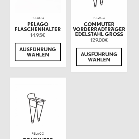
PELAGO
PELAGO
PELAGO
COMMUTER
FLASCHENHALTER
VORDERRADTRÄGER
EDELSTAHL GROSS
14.95
€
129.00
€
AUSFÜHRUNG
AUSFÜHRUNG
WÄHLEN
WÄHLEN
PELAGO