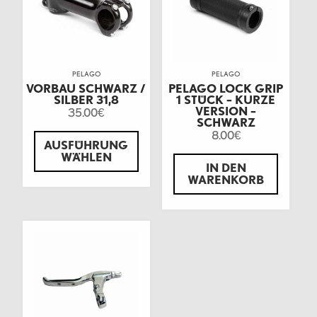
PELAGO
PELAGO
VORBAU SCHWARZ /
PELAGO LOCK GRIP
SILBER 31,8
1 STÜCK – KURZE
VERSION –
35.00
€
SCHWARZ
8.00
€
AUSFÜHRUNG
WÄHLEN
IN DEN
WARENKORB