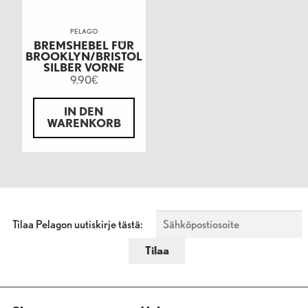
PELAGO
BREMSHEBEL FÜR
BROOKLYN/BRISTOL
SILBER VORNE
9.90
€
IN DEN
WARENKORB
Tilaa Pelagon uutiskirje tästä: