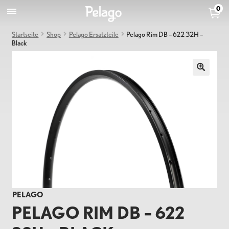
0
Startseite
Shop
Pelago Ersatzteile
Pelago Rim DB – 622 32H –
Black
PELAGO
PELAGO RIM DB – 622