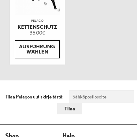
PELAGO
KETTENSCHUTZ
35.00
€
AUSFÜHRUNG
WÄHLEN
Tilaa Pelagon uutiskirje tästä:
Shop
Help