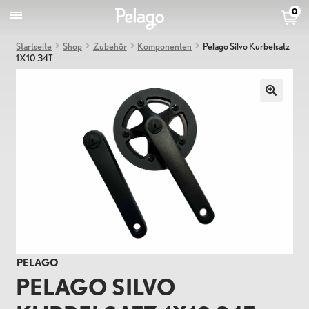
0
Startseite
Shop
Zubehör
Komponenten
Pelago Silvo Kurbelsatz
1X10 34T
PELAGO
PELAGO SILVO