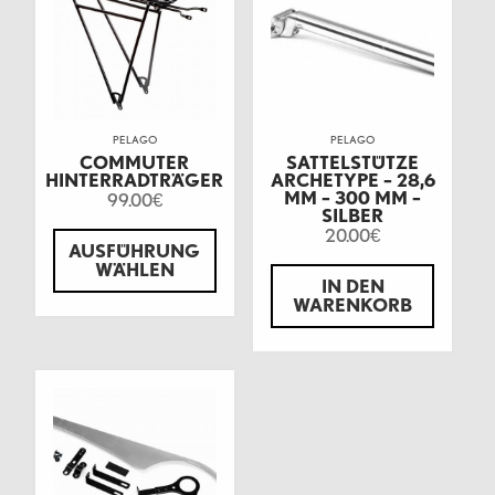
PELAGO
PELAGO
COMMUTER
SATTELSTÜTZE
HINTERRADTRÄGER
ARCHETYPE – 28,6
MM – 300 MM –
99.00
€
SILBER
20.00
€
AUSFÜHRUNG
WÄHLEN
IN DEN
WARENKORB