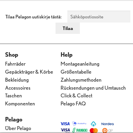
Tilaa Pelagon uutiskirje tästä:
Shop
Help
Fahrräder
Montageanleitung
Gepäckträger & Körbe
Größentabelle
Bekleidung
Zahlungsmethoden
Accessoires
Rücksendungen und Umtausch
Taschen
Click & Collect
Komponenten
Pelago FAQ
Pelago
Über Pelago