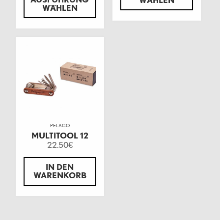
WÄHLEN
WÄHLEN
PELAGO
MULTITOOL 12
22.50
€
IN DEN
WARENKORB