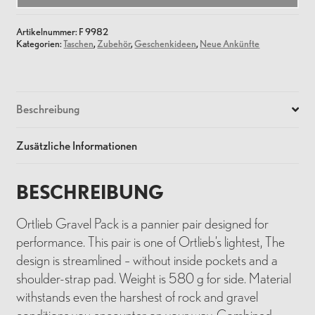
Artikelnummer:
F 9982
Kategorien:
Taschen
,
Zubehör
,
Geschenkideen
,
Neue Ankünfte
Beschreibung
Zusätzliche Informationen
BESCHREIBUNG
Ortlieb Gravel Pack is a pannier pair designed for
performance. This pair is one of Ortlieb’s lightest, The
design is streamlined – without inside pockets and a
shoulder-strap pad. Weight is 580 g for side. Material
withstands even the harshest of rock and gravel