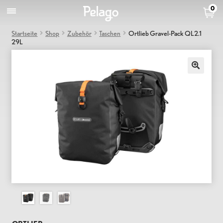
0
Startseite
Shop
Zubehör
Taschen
Ortlieb Gravel-Pack QL2.1
29L