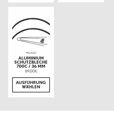
PELAGO
ALUMINIUM
SCHUTZBLECHE
700C / 36 MM
69.00
€
AUSFÜHRUNG
WÄHLEN