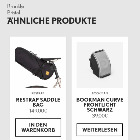
Brooklyn
Bristol
ÄHNLICHE PRODUKTE
RESTRAP
BOOKMAN
RESTRAP SADDLE
BOOKMAN CURVE
BAG
FRONTLICHT
SCHWARZ
149.00
€
39.00
€
IN DEN
WEITERLESEN
WARENKORB