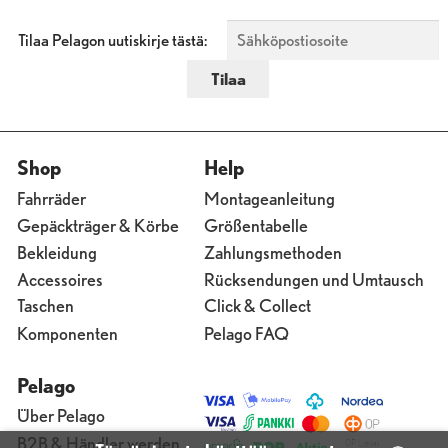
Tilaa Pelagon uutiskirje tästä:
Shop
Help
Fahrräder
Montageanleitung
Gepäckträger & Körbe
Größentabelle
Bekleidung
Zahlungsmethoden
Accessoires
Rücksendungen und Umtausch
Taschen
Click & Collect
Komponenten
Pelago FAQ
Pelago
Über Pelago
B2B & Händler werden