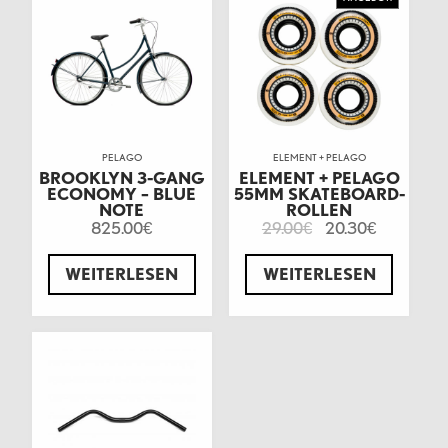
PELAGO
ELEMENT + PELAGO
BROOKLYN 3-GANG
ELEMENT + PELAGO
ECONOMY – BLUE
55MM SKATEBOARD-
NOTE
ROLLEN
825.00
29.00
20.30
€
€
€
WEITERLESEN
WEITERLESEN