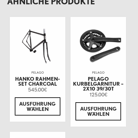
ÄHNLICHE PRODUKTE
PELAGO
PELAGO
HANKO RAHMEN-
PELAGO
SET CHARCOAL
KURBELGARNITUR –
2X10 39/30T
545.00
€
125.00
€
AUSFÜHRUNG
AUSFÜHRUNG
WÄHLEN
WÄHLEN