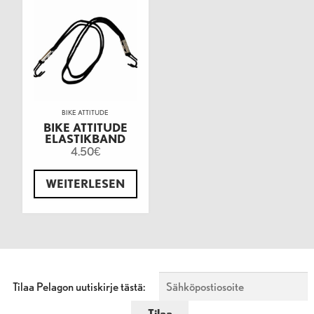
BIKE ATTITUDE
BIKE ATTITUDE
ELASTIKBAND
4.50
€
WEITERLESEN
Tilaa Pelagon uutiskirje tästä: