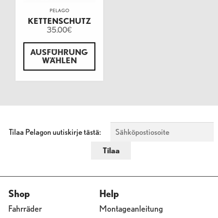
PELAGO
KETTENSCHUTZ
35.00
€
AUSFÜHRUNG
WÄHLEN
Tilaa Pelagon uutiskirje tästä:
Shop
Help
Fahrräder
Montageanleitung