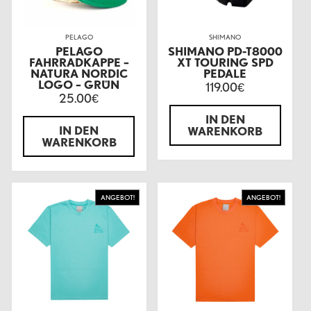
PELAGO
SHIMANO
PELAGO
SHIMANO PD-T8000
FAHRRADKAPPE –
XT TOURING SPD
NATURA NORDIC
PEDALE
LOGO – GRÜN
119.00
€
25.00
€
IN DEN
IN DEN
WARENKORB
WARENKORB
ANGEBOT!
ANGEBOT!