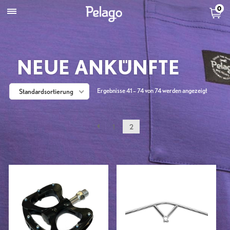
0
NEUE ANKÜNFTE
Ergebnisse 41 – 74 von 74 werden angezeigt
Standardsortierung
1
2