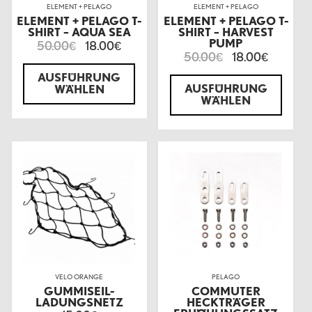
ELEMENT + PELAGO
ELEMENT + PELAGO
ELEMENT + PELAGO T-
ELEMENT + PELAGO T-
SHIRT – AQUA SEA
SHIRT – HARVEST
PUMP
50.00
18.00
€
€
50.00
18.00
€
€
AUSFÜHRUNG
AUSFÜHRUNG
WÄHLEN
WÄHLEN
VELO ORANGE
PELAGO
GUMMISEIL-
COMMUTER
LADUNGSNETZ
HECKTRÄGER