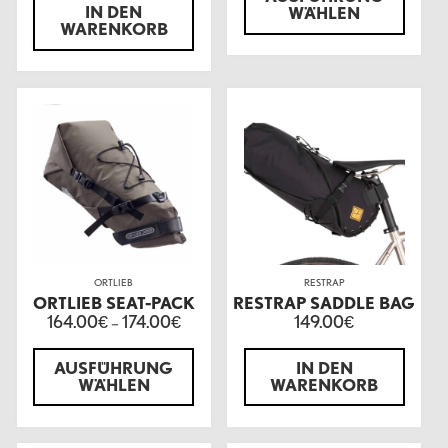
IN DEN
WÄHLEN
WARENKORB
ORTLIEB
RESTRAP
ORTLIEB SEAT-PACK
RESTRAP SADDLE BAG
164.00
174.00
149.00
€
–
€
€
AUSFÜHRUNG
IN DEN
WÄHLEN
WARENKORB