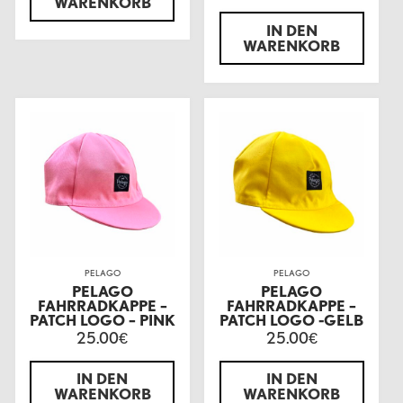
WARENKORB
IN DEN
WARENKORB
PELAGO
PELAGO
PELAGO
PELAGO
FAHRRADKAPPE –
FAHRRADKAPPE –
PATCH LOGO – PINK
PATCH LOGO -GELB
25.00
25.00
€
€
IN DEN
IN DEN
WARENKORB
WARENKORB