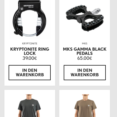
KRYPTONITE
MKS
KRYPTONITE RING
MKS GAMMA BLACK
LOCK
PEDALS
39.00
65.00
€
€
IN DEN
IN DEN
WARENKORB
WARENKORB