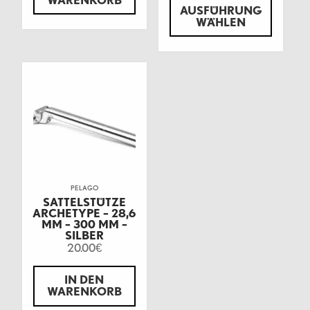
WARENKORB
AUSFÜHRUNG
WÄHLEN
PELAGO
SATTELSTÜTZE
ARCHETYPE – 28,6
MM – 300 MM –
SILBER
20.00
€
IN DEN
WARENKORB