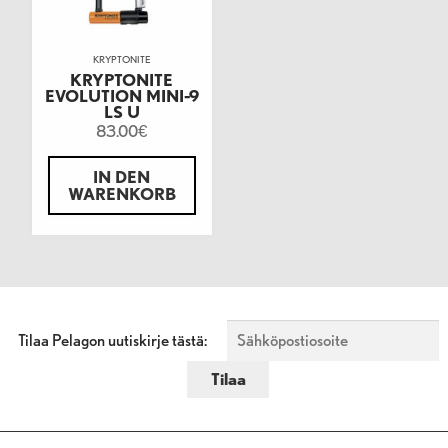
KRYPTONITE
KRYPTONITE
EVOLUTION MINI-9
LS U
83.00
€
IN DEN
WARENKORB
Tilaa Pelagon uutiskirje tästä: