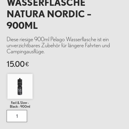
WASSERFLASCHE
NATURA NORDIC –
900ML
Diese riesige 900ml Pelago Wasserflasche ist ein
unverzichtbares Zubehör für längere Fahrten und
Campingausflüge.
15.00
€
Fast & Slow -
Black - 900ml
Pelago
Wasserflasche
Natura
Nordic