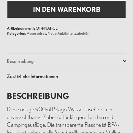
-
900ml
IN DEN WARENKORB
Menge
Artikelnummer:
BOT-1-NAT-CL
Kategorien:
Accessoires
,
Neue Ankünfte
,
Zubehör
Beschreibung
Zusätzliche Informationen
BESCHREIBUNG
Diese riesige 900ml Pelago Wasserflasche ist ein
unverzichtbares Zubehör für längere Fahrten und
Campingausflüge. Die transparente Flasche ist BPA-
frei. Passt sicher in alle Standardflaschenhalter. Stellen