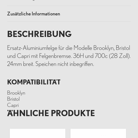
Zusätzliche Informationen
BESCHREIBUNG
Ersatz-Aluminiumfelge für die Modelle Brooklyn, Bristol
und Capri mit Felgenbremse. 36H und 700c (28 Zoll).
24mm breit. Speichen nicht inbegriffen.
KOMPATIBILITÄT
Brooklyn
Bristol
Capri
ÄHNLICHE PRODUKTE