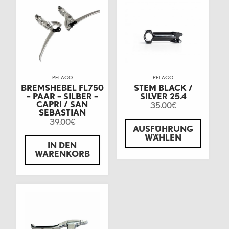
PELAGO
PELAGO
BREMSHEBEL FL750
STEM BLACK /
– PAAR – SILBER –
SILVER 25.4
CAPRI / SAN
35.00
€
SEBASTIAN
39.00
€
AUSFÜHRUNG
WÄHLEN
IN DEN
WARENKORB