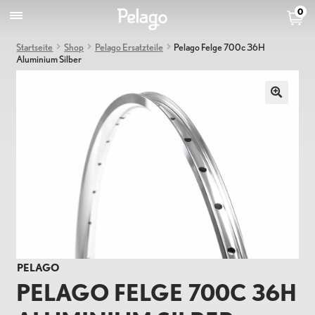
0
Startseite
Shop
Pelago Ersatzteile
Pelago Felge 700c 36H
Aluminium Silber
PELAGO
PELAGO FELGE 700C 36H