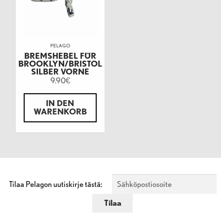
PELAGO
BREMSHEBEL FÜR
BROOKLYN/BRISTOL
SILBER VORNE
9.90
€
IN DEN
WARENKORB
Tilaa Pelagon uutiskirje tästä: