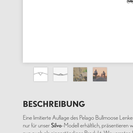
BESCHREIBUNG
Eine limitierte Auflage des Pelago Bullmoose Lenkers i
nur für unser
Silvo
-Modell erhältlich, präsentieren
nun auch als eigenständiges Produkt. Wir verraten I