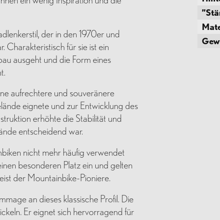
”Stä
Mate
dlenkerstil, der in den 1970er und
Gew
Charakteristisch für sie ist ein
bau ausgeht und die Form eines
t.
ine aufrechtere und souveränere
Gelände eignete und zur Entwicklung des
struktion erhöhte die Stabilität und
lände entscheidend war.
iken nicht mehr häufig verwendet
inen besonderen Platz ein und gelten
eist der Mountainbike-Pioniere.
age an dieses klassische Profil. Die
ckeln. Er eignet sich hervorragend für