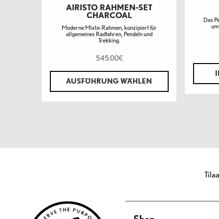
AIRISTO RAHMEN-SET
CHARCOAL
Das Pe
um 
Moderne Mixte-Rahmen, konzipiert für
allgemeines Radfahren, Pendeln und
Trekking.
545.00
€
AUSFÜHRUNG WÄHLEN
Tila
Shop