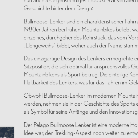
Geschichte hinter dem Design:
Bullmoose-Lenker sind ein charakteristischer Fahrra
1980er Jahren bei frühen Mountainbikes beliebt war. 
einzelnes, durchgehendes Rohrstück, das vom Vor
„Elchgeweihs“ bildet, woher auch der Name stamm
Das einzigartige Design des Lenkers ermöglichte e
Sitzposition, die sich optimal für anspruchsvolles 
Mountainbikens als Sport beitrug. Die einteilige Kon
Haltbarkeit des Lenkers, was für das Fahren im Ge
Obwohl Bullmoose-Lenker im modernen Mountainb
werden, nehmen sie in der Geschichte des Sports e
als Symbol für seine Anfänge und den Innovationsg
Der Pelago Bullmoose Lenker ist eine moderne Homm
Idee war, den Trekking-Aspekt noch weiter zu entwi