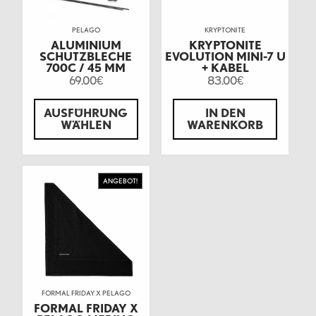
PELAGO
KRYPTONITE
ALUMINIUM
KRYPTONITE
SCHUTZBLECHE
EVOLUTION MINI-7 U
700C / 45 MM
+ KABEL
69.00
83.00
€
€
AUSFÜHRUNG
IN DEN
WÄHLEN
WARENKORB
ANGEBOT!
FORMAL FRIDAY X PELAGO
FORMAL FRIDAY X