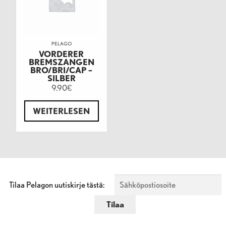
PELAGO
VORDERER
BREMSZANGEN
BRO/BRI/CAP –
SILBER
9.90
€
WEITERLESEN
Tilaa Pelagon uutiskirje tästä: