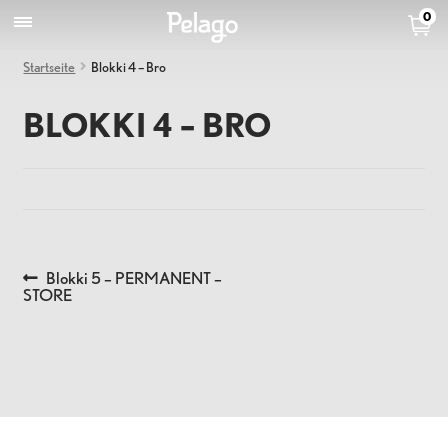
0
Startseite
Blokki 4 – Bro
BLOKKI 4 – BRO
Previous
Blokki 5 – PERMANENT –
BEITRAGS-
post:
STORE
NAVIGATION