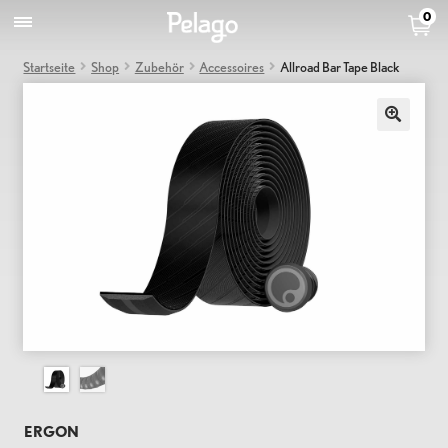
0
Startseite
Shop
Zubehör
Accessoires
Allroad Bar Tape Black
ERGON