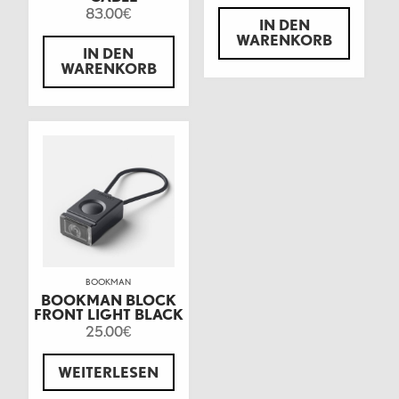
83.00
€
IN DEN
WARENKORB
IN DEN
WARENKORB
BOOKMAN
BOOKMAN BLOCK
FRONT LIGHT BLACK
25.00
€
WEITERLESEN