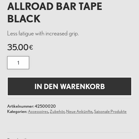
ALLROAD BAR TAPE
BLACK
Less fatigue with increased grip.
35.00
€
Allroad
Bar
Tape
Black
Menge
IN DEN WARENKORB
Artikelnummer:
42500020
Kategorien:
Accessoires
,
Zubehör
,
Neue Ankünfte
,
Saisonale Produkte