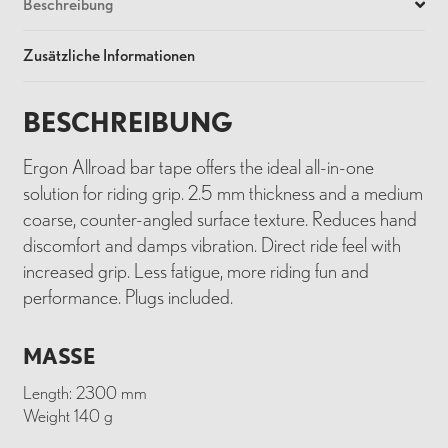
Beschreibung
Zusätzliche Informationen
BESCHREIBUNG
Ergon Allroad bar tape offers the ideal all-in-one
solution for riding grip. 2.5 mm thickness and a medium
coarse, counter-angled surface texture. Reduces hand
discomfort and damps vibration. Direct ride feel with
increased grip. Less fatigue, more riding fun and
performance. Plugs included.
MASSE
Length: 2300 mm
Weight 140 g