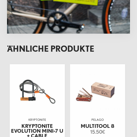
ÄHNLICHE PRODUKTE
KRYPTONITE
PELAGO
KRYPTONITE
MULTITOOL 8
EVOLUTION MINI-7 U
15.50
€
+ CABLE