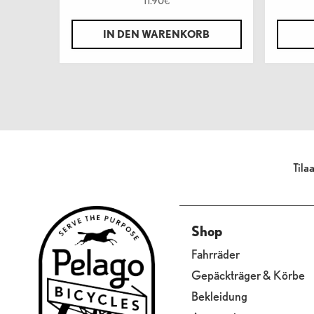
11.90
€
IN DEN WARENKORB
Tila
Shop
Fahrräder
Gepäckträger & Körbe
Bekleidung