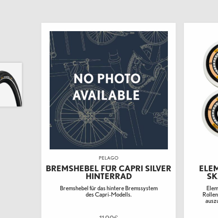
PELAGO
BREMSHEBEL FÜR CAPRI SILVER
ELE
HINTERRAD
SK
Bremshebel für das hintere Bremssystem
Elem
des Capri-Modells.
Rollen
auszu