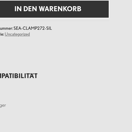
IN DEN WARENKORB
e
lnummer:
SEA-CLAMP272-SIL
ie:
Uncategorized
PATIBILITÄT
ger