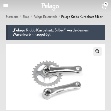
1
Startseite
Shop
Pelago Ersatzteile
Pelago Kiddo Kurbelsatz Silber
„Pelago Kiddo Kurbelsatz Silber“ wurde deinem
Warenkorb hinzugefügt.