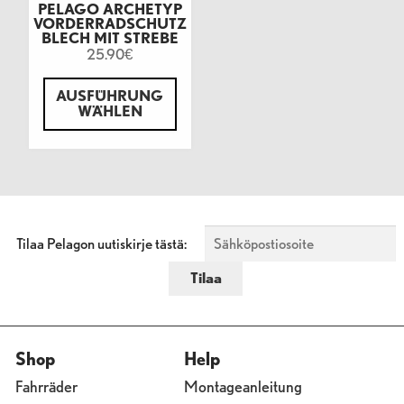
PELAGO ARCHETYP
VORDERRADSCHUTZ
BLECH MIT STREBE
25.90
€
AUSFÜHRUNG
WÄHLEN
Tilaa Pelagon uutiskirje tästä:
Shop
Help
Fahrräder
Montageanleitung