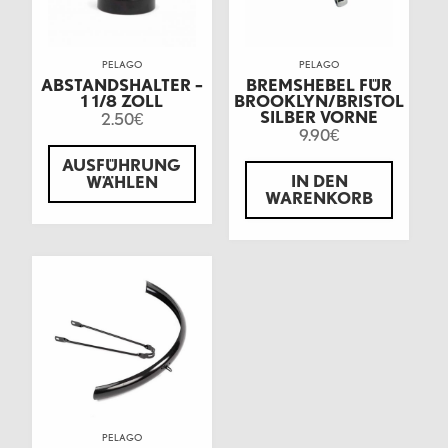
PELAGO
PELAGO
ABSTANDSHALTER –
BREMSHEBEL FÜR
1 1/8 ZOLL
BROOKLYN/BRISTOL
SILBER VORNE
2.50
€
9.90
€
AUSFÜHRUNG
IN DEN
WÄHLEN
WARENKORB
PELAGO