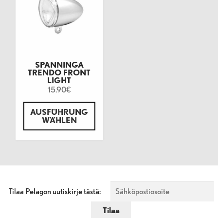
SPANNINGA
TRENDO FRONT
LIGHT
15.90
€
AUSFÜHRUNG
WÄHLEN
Tilaa Pelagon uutiskirje tästä: