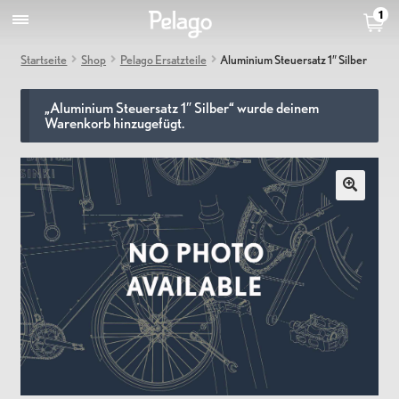
1
Startseite
Shop
Pelago Ersatzteile
Aluminium Steuersatz 1″ Silber
„Aluminium Steuersatz 1″ Silber“ wurde deinem
Warenkorb hinzugefügt.