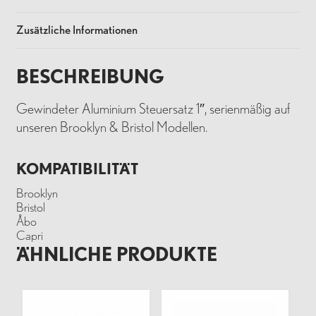
Zusätzliche Informationen
BESCHREIBUNG
Gewindeter Aluminium Steuersatz 1″, serienmäßig auf
unseren Brooklyn & Bristol Modellen.
KOMPATIBILITÄT
Brooklyn
Bristol
Åbo
Capri
ÄHNLICHE PRODUKTE