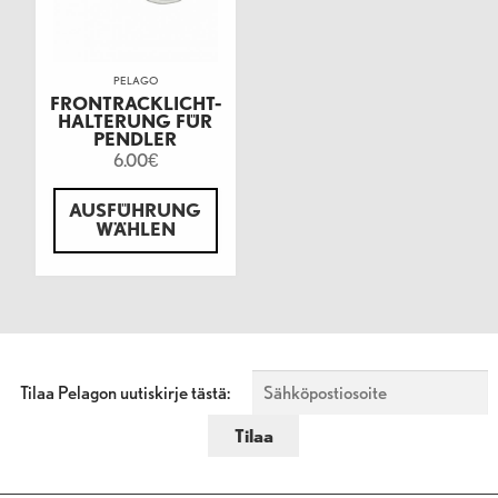
PELAGO
FRONTRACKLICHT-
HALTERUNG FÜR
PENDLER
6.00
€
AUSFÜHRUNG
WÄHLEN
Tilaa Pelagon uutiskirje tästä: