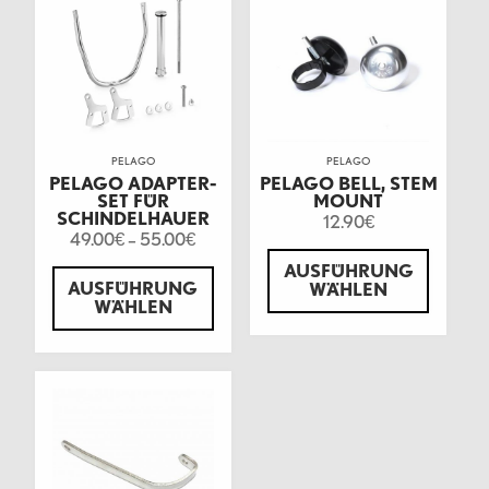
PELAGO
PELAGO
PELAGO ADAPTER-
PELAGO BELL, STEM
SET FÜR
MOUNT
SCHINDELHAUER
12.90
€
49.00
–
55.00
€
€
AUSFÜHRUNG
AUSFÜHRUNG
WÄHLEN
WÄHLEN