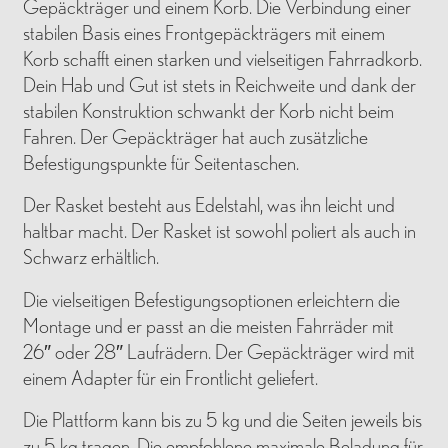
Gepäckträger und einem Korb. Die Verbindung einer
stabilen Basis eines Frontgepäckträgers mit einem
Korb schafft einen starken und vielseitigen Fahrradkorb.
Dein Hab und Gut ist stets in Reichweite und dank der
stabilen Konstruktion schwankt der Korb nicht beim
Fahren. Der Gepäckträger hat auch zusätzliche
Befestigungspunkte für Seitentaschen.
Der Rasket besteht aus Edelstahl, was ihn leicht und
haltbar macht. Der Rasket ist sowohl poliert als auch in
Schwarz erhältlich.
Die vielseitigen Befestigungsoptionen erleichtern die
Montage und er passt an die meisten Fahrräder mit
26″ oder 28″ Laufrädern. Der Gepäckträger wird mit
einem Adapter für ein Frontlicht geliefert.
Die Plattform kann bis zu 5 kg und die Seiten jeweils bis
zu 5 kg tragen. Die empfohlene maximale Beladung für