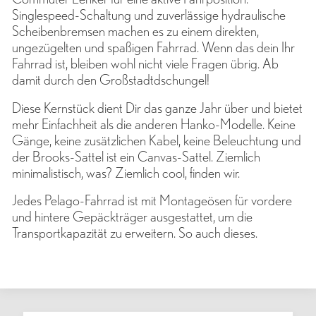
Singlespeed-Schaltung und zuverlässige hydraulische
Scheibenbremsen machen es zu einem direkten,
ungezügelten und spaßigen Fahrrad. Wenn das dein Ihr
Fahrrad ist, bleiben wohl nicht viele Fragen übrig. Ab
damit durch den Großstadtdschungel!
Diese Kernstück dient Dir das ganze Jahr über und bietet
mehr Einfachheit als die anderen Hanko-Modelle. Keine
Gänge, keine zusätzlichen Kabel, keine Beleuchtung und
der Brooks-Sattel ist ein Canvas-Sattel. Ziemlich
minimalistisch, was? Ziemlich cool, finden wir.
Jedes Pelago-Fahrrad ist mit Montageösen für vordere
und hintere Gepäckträger ausgestattet, um die
Transportkapazität zu erweitern. So auch dieses.