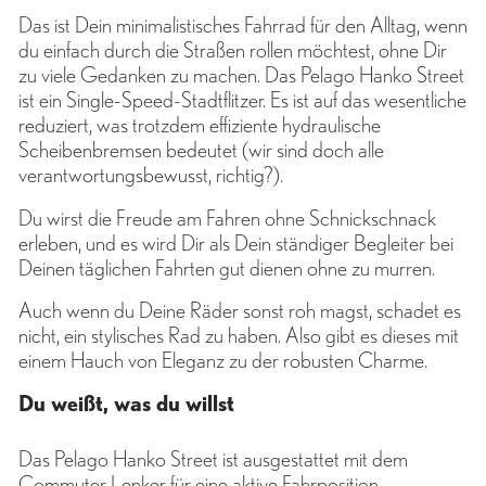
Das ist Dein minimalistisches Fahrrad für den Alltag, wenn
du einfach durch die Straßen rollen möchtest, ohne Dir
zu viele Gedanken zu machen. Das Pelago Hanko Street
ist ein Single-Speed-Stadtflitzer. Es ist auf das wesentliche
reduziert, was trotzdem effiziente hydraulische
Scheibenbremsen bedeutet (wir sind doch alle
verantwortungsbewusst, richtig?).
Du wirst die Freude am Fahren ohne Schnickschnack
erleben, und es wird Dir als Dein ständiger Begleiter bei
Deinen täglichen Fahrten gut dienen ohne zu murren.
Auch wenn du Deine Räder sonst roh magst, schadet es
nicht, ein stylisches Rad zu haben. Also gibt es dieses mit
einem Hauch von Eleganz zu der robusten Charme.
Du weißt, was du willst
Das Pelago Hanko Street ist ausgestattet mit dem
Commuter Lenker für eine aktive Fahrposition.