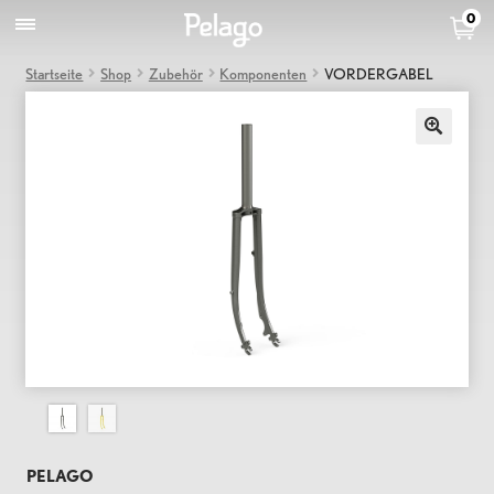
0
Startseite
Shop
Zubehör
Komponenten
VORDERGABEL
PELAGO