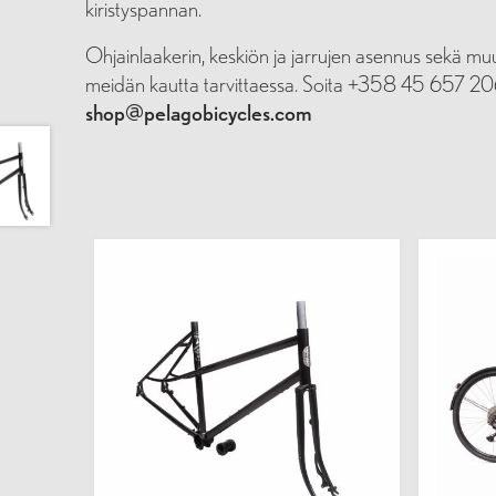
kiristyspannan.
Ohjainlaakerin, keskiön ja jarrujen asennus sekä muu
meidän kautta tarvittaessa. Soita +358 45 657 2069 
shop@pelagobicycles.com