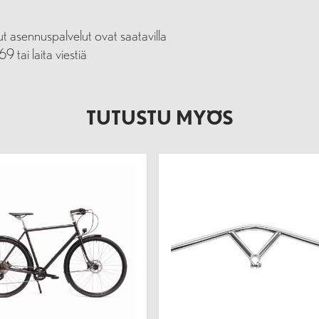
t asennuspalvelut ovat saatavilla
tai laita viestiä
TUTUSTU MYÖS