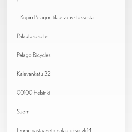
– Kopio Pelagon tilausvahvistuksesta
Palautusosoite:
Pelago Bicycles
Kalevankatu 32
00100 Helsinki
Suomi
Emme vastaanota palautuksia yli 14