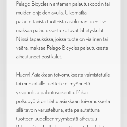
Pelago Bicyclesin antaman palautuskoodin tai
muiden ohjeiden avulla. Ulkomailta
palautettavista tuotteista asiakkaan tulee itse
maksaa palautuksesta koituvat lähetyskulut.
Niissä tapauksissa, joissa tuote on viallinen tai
väärä, maksaa Pelago Bicycles palautuksesta
aiheutuneet postikulut.
Huom! Asiakkaan toivomuksesta valmistetuille
tai muokatuille tuotteille ei myönnetä
yksipuolista palautusoikeutta. Mikäli
polkupyörä on tilattu asiakkaan toivomuksesta
sillä tavoin varusteltuna, että palautettuna
tuotteen uudelleenmyymisestä aiheutuu