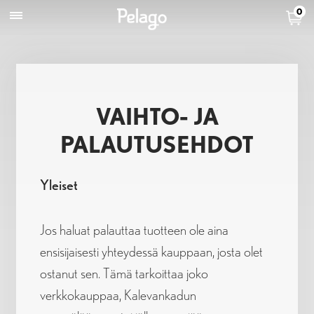
0
VAIHTO- JA
PALAUTUSEHDOT
Yleiset
Jos haluat palauttaa tuotteen ole aina
ensisijaisesti yhteydessä kauppaan, josta olet
ostanut sen. Tämä tarkoittaa joko
verkkokauppaa, Kalevankadun