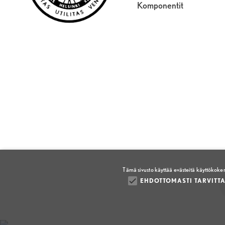
Komponentit
Tämä sivusto käyttää evästeitä käyttökok
EHDOTTOMASTI TARVITTA