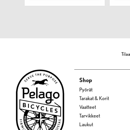
Tila
Shop
Pyörät
Tarakat & Korit
Vaatteet
Tarvikkeet
Laukut