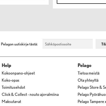
a Pelagon uutiskirje tästä:
Help
Pelago
Kokoonpano-ohjeet
Tietoa meistä
Koko-opas
Ota yhteyttä
Toimitusehdot
Pelago Store & S
Click & Collect - nouto ajovalmiina
Pelago Pyörähuo
Maksutavat
Pelago Tampere 