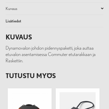
Kuvaus
Lisätiedot
KUVAUS
Dynamovalon johdon pidennyspaketti, joka auttaa
etuvalon asentamisessa Commuter etutarakkaan ja
Raskettiin.
TUTUSTU MYÖS