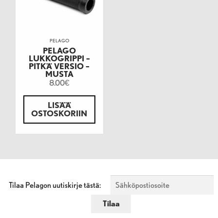
PELAGO
PELAGO
LUKKOGRIPPI –
PITKÄ VERSIO –
MUSTA
8.00
€
LISÄÄ
OSTOSKORIIN
Tilaa Pelagon uutiskirje tästä: