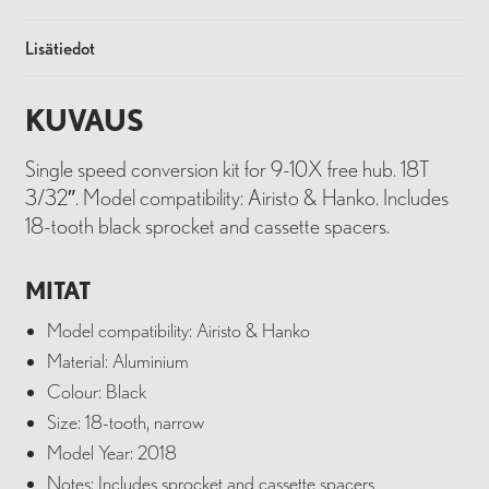
Lisätiedot
KUVAUS
Single speed conversion kit for 9-10X free hub. 18T
3/32″. Model compatibility: Airisto & Hanko. Includes
18-tooth black sprocket and cassette spacers.
MITAT
Model compatibility: Airisto & Hanko
Material: Aluminium
Colour: Black
Size: 18-tooth, narrow
Model Year: 2018
Notes: Includes sprocket and cassette spacers