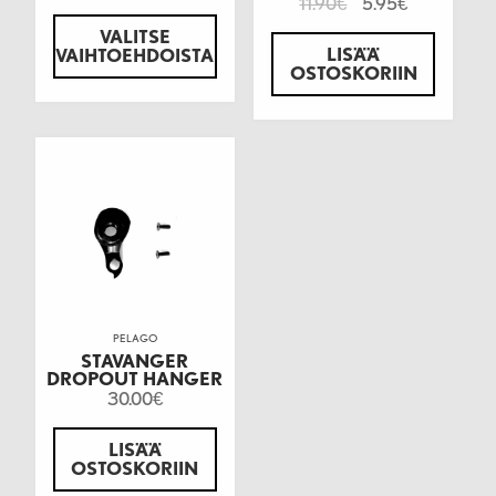
11.90
5.95
€
€
VALITSE
LISÄÄ
VAIHTOEHDOISTA
OSTOSKORIIN
PELAGO
STAVANGER
DROPOUT HANGER
30.00
€
LISÄÄ
OSTOSKORIIN