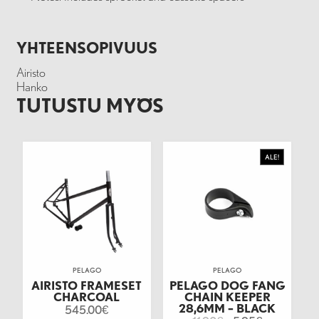
YHTEENSOPIVUUS
Airisto
Hanko
TUTUSTU MYÖS
ALE!
PELAGO
PELAGO
AIRISTO FRAMESET
PELAGO DOG FANG
CHARCOAL
CHAIN KEEPER
28,6MM – BLACK
545.00
€