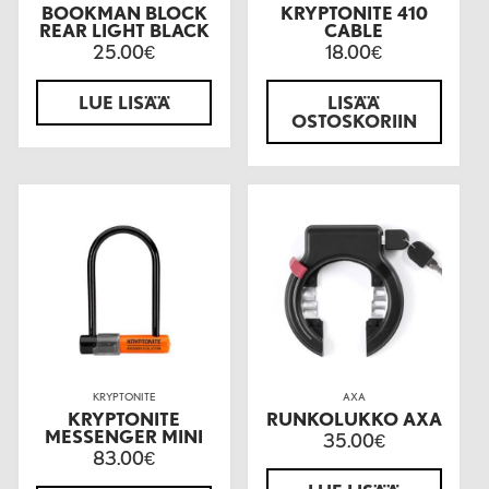
BOOKMAN BLOCK
KRYPTONITE 410
REAR LIGHT BLACK
CABLE
25.00
18.00
€
€
LUE LISÄÄ
LISÄÄ
OSTOSKORIIN
KRYPTONITE
AXA
KRYPTONITE
RUNKOLUKKO AXA
MESSENGER MINI
35.00
€
83.00
€