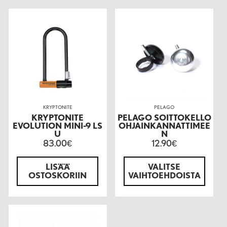
KRYPTONITE
PELAGO
KRYPTONITE
PELAGO SOITTOKELLO
EVOLUTION MINI-9 LS
OHJAINKANNATTIMEE
U
N
83.00
12.90
€
€
LISÄÄ
VALITSE
OSTOSKORIIN
VAIHTOEHDOISTA