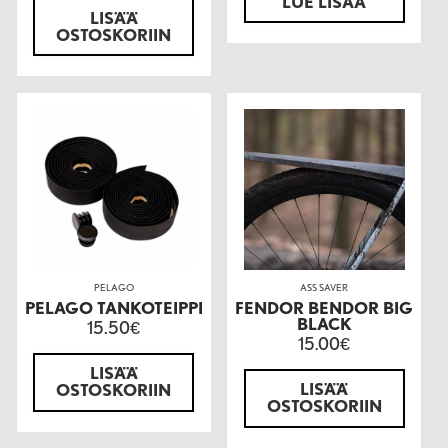
LUE LISÄÄ
LISÄÄ
OSTOSKORIIN
PELAGO
ASS SAVER
PELAGO TANKOTEIPPI
FENDOR BENDOR BIG
BLACK
15.50
€
15.00
€
LISÄÄ
LISÄÄ
OSTOSKORIIN
OSTOSKORIIN