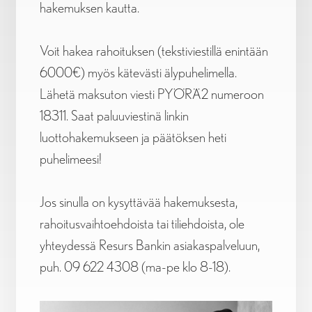
hakemuksen kautta.
Voit hakea rahoituksen (tekstiviestillä enintään
6000€) myös kätevästi älypuhelimella.
Lähetä maksuton viesti PYÖRÄ2 numeroon
18311. Saat paluuviestinä linkin
luottohakemukseen ja päätöksen heti
puhelimeesi!
Jos sinulla on kysyttävää hakemuksesta,
rahoitusvaihtoehdoista tai tiliehdoista, ole
yhteydessä Resurs Bankin asiakaspalveluun,
puh. 09 622 4308 (ma-pe klo 8-18).