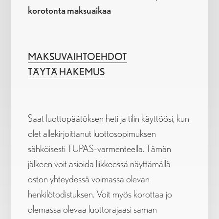
korotonta maksuaikaa
MAKSUVAIHTOEHDOT
TÄYTÄ HAKEMUS
Saat luottopäätöksen heti ja tilin käyttöösi, kun
olet allekirjoittanut luottosopimuksen
sähköisesti TUPAS-varmenteella. Tämän
jälkeen voit asioida liikkeessä näyttämällä
oston yhteydessä voimassa olevan
henkilötodistuksen. Voit myös korottaa jo
olemassa olevaa luottorajaasi saman