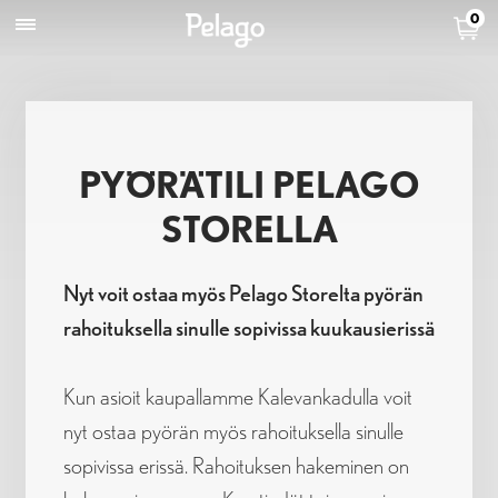
0
PYÖRÄTILI PELAGO
STORELLA
Nyt voit ostaa myös Pelago Storelta pyörän
rahoituksella sinulle sopivissa kuukausierissä
Kun asioit kaupallamme Kalevankadulla voit
nyt ostaa pyörän myös rahoituksella sinulle
sopivissa erissä. Rahoituksen hakeminen on