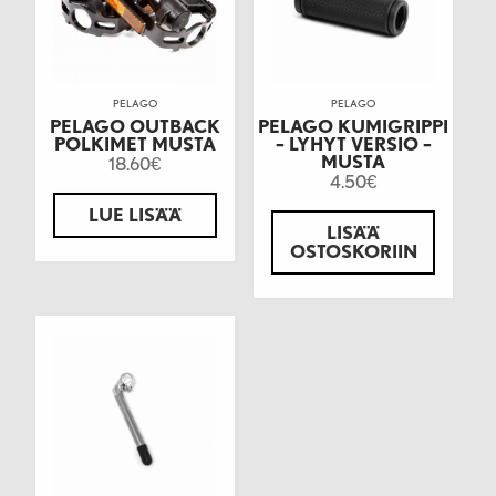
PELAGO
PELAGO
PELAGO OUTBACK
PELAGO KUMIGRIPPI
POLKIMET MUSTA
– LYHYT VERSIO –
MUSTA
18.60
€
4.50
€
LUE LISÄÄ
LISÄÄ
OSTOSKORIIN