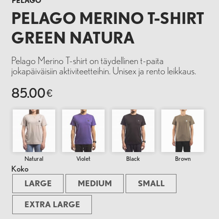
PELAGO
PELAGO MERINO T-SHIRT
GREEN NATURA
Pelago Merino T-shirt on täydellinen t-paita
jokapäiväisiin aktiviteetteihin. Unisex ja rento leikkaus.
85.00
€
Natural
Violet
Black
Brown
Koko
LARGE
MEDIUM
SMALL
EXTRA LARGE