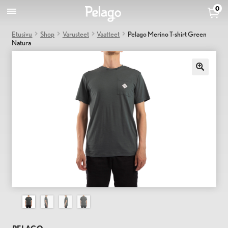
0
Etusivu
Shop
Varusteet
Vaatteet
Pelago Merino T-shirt Green
Natura