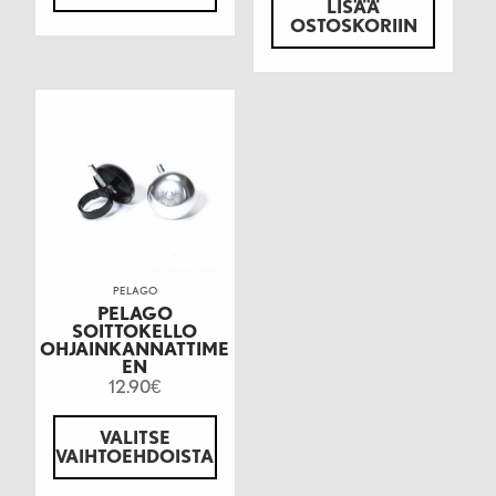
LISÄÄ
OSTOSKORIIN
PELAGO
PELAGO
SOITTOKELLO
OHJAINKANNATTIME
EN
12.90
€
VALITSE
VAIHTOEHDOISTA