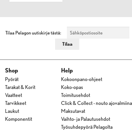
Tilaa Pelagon uutiskirje tästä:
Shop
Help
Pyörät
Kokoonpano-ohjeet
Tarakat & Korit
Koko-opas
Vaatteet
Toimitusehdot
Tarvikkeet
Click & Collect - nouto ajovalmiina
Laukut
Maksutavat
Komponentit
Vaihto- ja Palautusehdot
Työsuhdepyörä Pelagolta