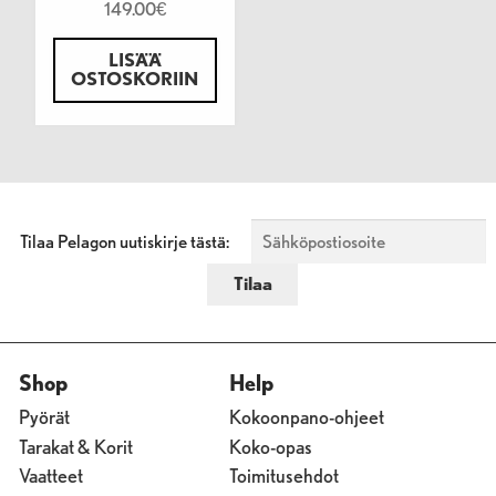
149.00
€
LISÄÄ
OSTOSKORIIN
Tilaa Pelagon uutiskirje tästä:
Shop
Help
Pyörät
Kokoonpano-ohjeet
Tarakat & Korit
Koko-opas
Vaatteet
Toimitusehdot