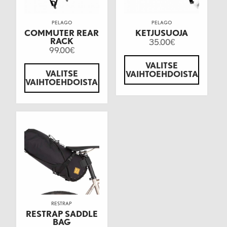
PELAGO
PELAGO
COMMUTER REAR
KETJUSUOJA
RACK
35.00
€
99.00
€
VALITSE
VALITSE
VAIHTOEHDOISTA
VAIHTOEHDOISTA
RESTRAP
RESTRAP SADDLE
BAG