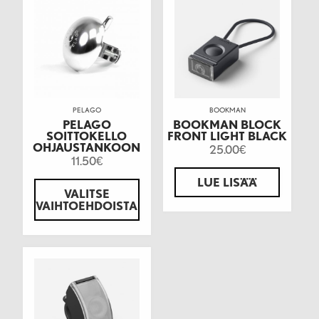
PELAGO
BOOKMAN
PELAGO
BOOKMAN BLOCK
SOITTOKELLO
FRONT LIGHT BLACK
OHJAUSTANKOON
25.00
€
11.50
€
LUE LISÄÄ
VALITSE
VAIHTOEHDOISTA