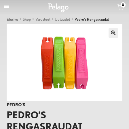
0
Etusivu
Shop
Varusteet
Uutuudet
Pedro’s Rengasraudat
PEDRO'S
PEDRO’S
RENGASRAUDAT