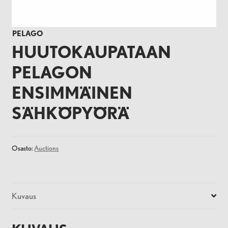
PELAGO
HUUTOKAUPATAAN
PELAGON
ENSIMMÄINEN
SÄHKÖPYÖRÄ
Osasto:
Auctions
Kuvaus