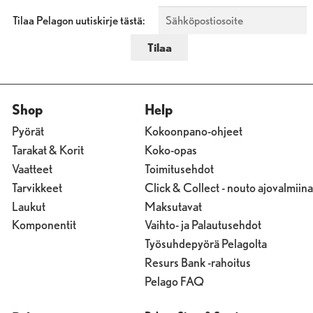
Tilaa Pelagon uutiskirje tästä:
Shop
Help
Pyörät
Kokoonpano-ohjeet
Tarakat & Korit
Koko-opas
Vaatteet
Toimitusehdot
Tarvikkeet
Click & Collect - nouto ajovalmiina
Laukut
Maksutavat
Komponentit
Vaihto- ja Palautusehdot
Työsuhdepyörä Pelagolta
Resurs Bank -rahoitus
Pelago FAQ