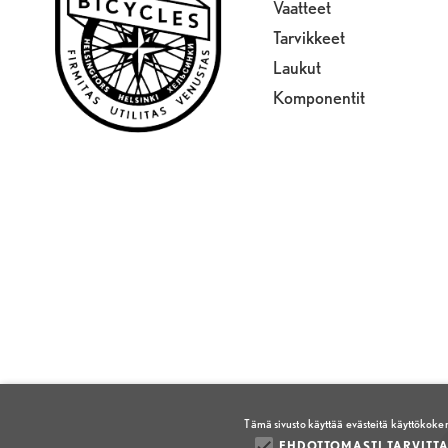
Vaatteet
Tarvikkeet
Laukut
Komponentit
Tämä sivusto käyttää evästeitä käyttökok
EHDOTTOMASTI TARVITTA