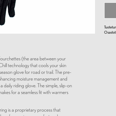
määrä
Tuotetu
Osastot
e fourchettes (the area between your
hill technology that cools your skin
ason glove for road or trail. The pre-
er enhancing moisture management and
a daily riding glove. The simple, slip-on
makes for a seamless fit with warmers
 is a proprietary process that