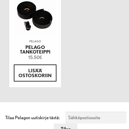
PELAGO
PELAGO
TANKOTEIPPI
15.50
€
LISÄÄ
OSTOSKORIIN
Tilaa Pelagon uutiskirje tästä: