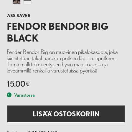
ASS SAVER
FENDOR BENDOR BIG
BLACK
Fender Bendor Big on muovinen pikalokasuoja, joka
kiinnitetään takahaarukan putkien läpi istuinputkeen.
Tämä malli toimii erityisen hyvin maastoajossa ja
leveämmillä renkailla varustetuissa pyörissä.
15.00
€
Varastossa
LISÄÄ OSTOSKORIIN