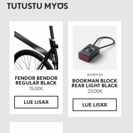
TUTUSTU MYÖS
BOOKMAN
FENDOR BENDOR
BOOKMAN BLOCK
REGULAR BLACK
REAR LIGHT BLACK
15.00
€
25.00
€
LUE LISÄÄ
LUE LISÄÄ