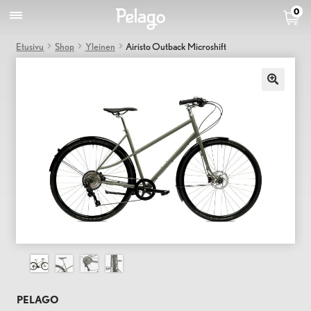
0
Etusivu
Shop
Yleinen
Airisto Outback Microshift
PELAGO