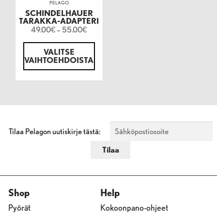
PELAGO
SCHINDELHAUER
TARAKKA-ADAPTERI
49.00
–
55.00
€
€
VALITSE
VAIHTOEHDOISTA
Tilaa Pelagon uutiskirje tästä:
Shop
Help
Pyörät
Kokoonpano-ohjeet