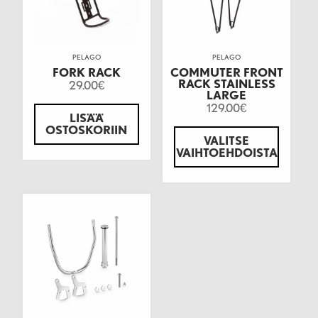
PELAGO
PELAGO
FORK RACK
COMMUTER FRONT
RACK STAINLESS
29.00
€
LARGE
129.00
€
LISÄÄ
OSTOSKORIIN
VALITSE
VAIHTOEHDOISTA