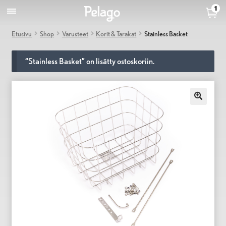
1
Etusivu
Shop
Varusteet
Korit & Tarakat
Stainless Basket
“Stainless Basket” on lisätty ostoskoriin.