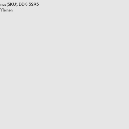
nnus (SKU):
DDK-5295
:
Yleinen