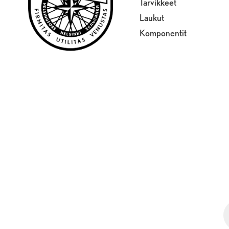
Tarvikkeet
Laukut
Komponentit