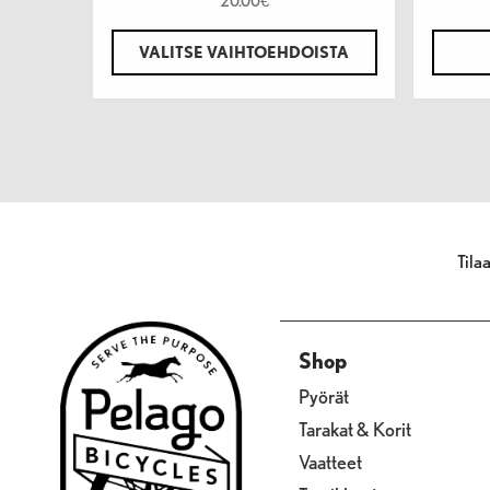
20.00
€
VALITSE VAIHTOEHDOISTA
Tila
Shop
Pyörät
Tarakat & Korit
Vaatteet