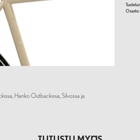
Tuotetu
Osasto
kissa, Hanko Outbackissa, Silvossa ja
TUTUSTU MYÖS