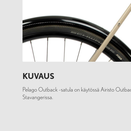
KUVAUS
Pelago Outback -satula on käytössä Airisto Outbac
Stavangerissa.