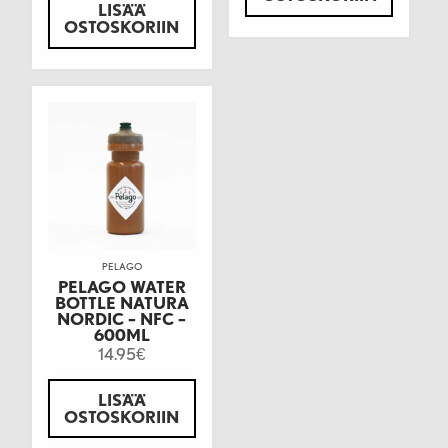
LISÄÄ
OSTOSKORIIN
PELAGO
PELAGO WATER
BOTTLE NATURA
NORDIC – NFC –
600ML
14.95
€
LISÄÄ
OSTOSKORIIN