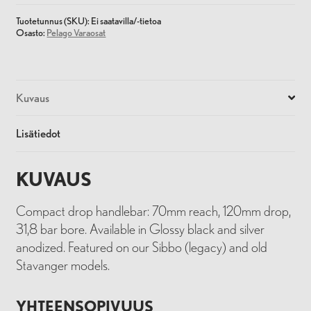
Tuotetunnus (SKU):
Ei saatavilla/-tietoa
Osasto:
Pelago Varaosat
Kuvaus
Lisätiedot
KUVAUS
Compact drop handlebar: 70mm reach, 120mm drop,
31,8 bar bore. Available in Glossy black and silver
anodized. Featured on our Sibbo (legacy) and old
Stavanger models.
YHTEENSOPIVUUS