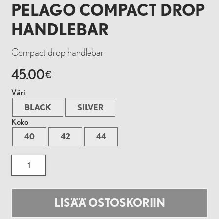
PELAGO COMPACT DROP
HANDLEBAR
Compact drop handlebar
45.00
€
Väri
BLACK
SILVER
Koko
40
42
44
Pelago
Compact
Drop
Handlebar
määrä
LISÄÄ OSTOSKORIIN