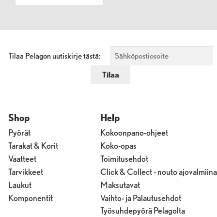
Tilaa Pelagon uutiskirje tästä:
Shop
Help
Pyörät
Kokoonpano-ohjeet
Tarakat & Korit
Koko-opas
Vaatteet
Toimitusehdot
Tarvikkeet
Click & Collect - nouto ajovalmiina
Laukut
Maksutavat
Komponentit
Vaihto- ja Palautusehdot
Työsuhdepyörä Pelagolta