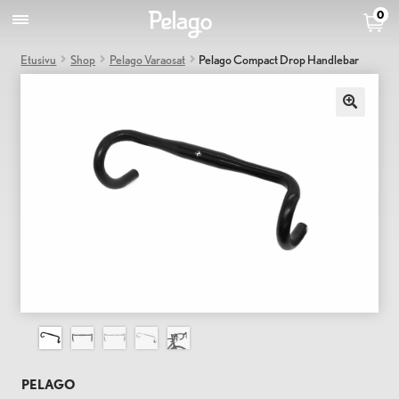
0
Etusivu
Shop
Pelago Varaosat
Pelago Compact Drop Handlebar
PELAGO