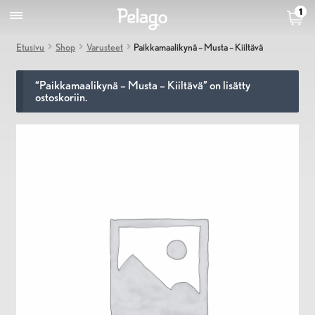
1
Etusivu
Shop
Varusteet
Paikkamaalikynä – Musta – Kiiltävä
“Paikkamaalikynä – Musta – Kiiltävä” on lisätty
ostoskoriin.