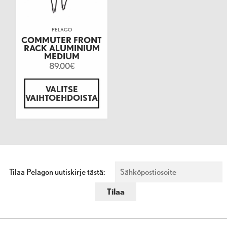
PELAGO
COMMUTER FRONT
RACK ALUMINIUM
MEDIUM
89.00
€
VALITSE
VAIHTOEHDOISTA
Tilaa Pelagon uutiskirje tästä: