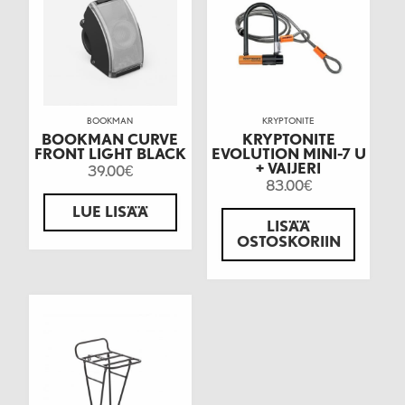
BOOKMAN
KRYPTONITE
BOOKMAN CURVE
KRYPTONITE
FRONT LIGHT BLACK
EVOLUTION MINI-7 U
+ VAIJERI
39.00
€
83.00
€
LUE LISÄÄ
LISÄÄ
OSTOSKORIIN