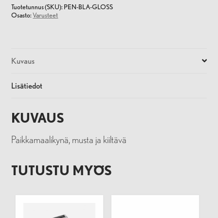
Tuotetunnus (SKU):
PEN-BLA-GLOSS
Osasto:
Varusteet
Kuvaus
Lisätiedot
KUVAUS
Paikkamaalikynä, musta ja kiiltävä
TUTUSTU MYÖS