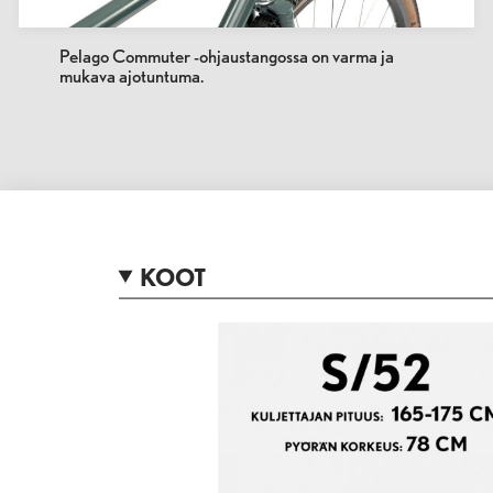
Pelago Commuter -ohjaustangossa on varma ja
mukava ajotuntuma.
KOOT