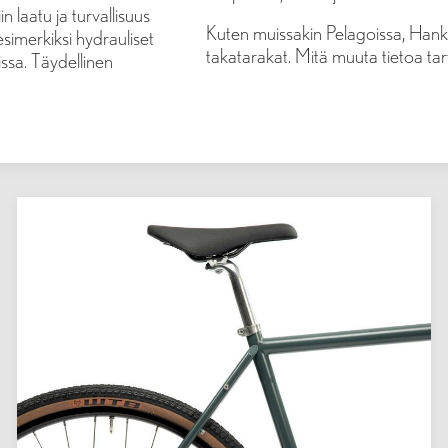
in laatu ja turvallisuus
Kuten muissakin Pelagoissa, Hanko 
simerkiksi hydrauliset
takatarakat. Mitä muuta tietoa tar
eissa. Täydellinen