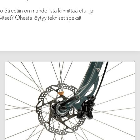
Streetiin on mahdollista kiinnittää etu- ja
vitset? Ohesta löytyy tekniset speksit.