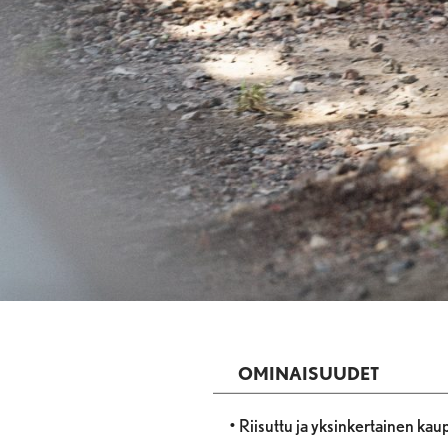
OMINAISUUDET
• Riisuttu ja yksinkertainen ka