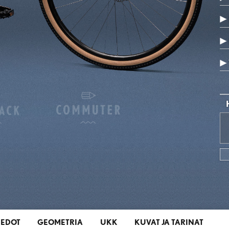
IEDOT
GEOMETRIA
UKK
KUVAT JA TARINAT