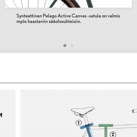
Synteettinen Pelago Active Canvas -satula on valmis
myös haastaviin sääolosuhteisiin.