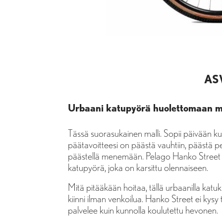
AS
Urbaani katupyörä huolettomaan 
Tässä suorasukainen malli. Sopii päivään ku
päätavoitteesi on päästä vauhtiin, päästä per
päästellä menemään. Pelago Hanko Street 
katupyörä, joka on karsittu olennaiseen.
Mitä pitääkään hoitaa, tällä urbaanilla katuk
kiinni ilman venkoilua. Hanko Street ei kysy
palvelee kuin kunnolla koulutettu hevonen.