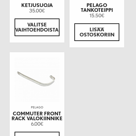
KETJUSUOJA
PELAGO
TANKOTEIPPI
35.00
€
15.50
€
VALITSE
LISÄÄ
VAIHTOEHDOISTA
OSTOSKORIIN
PELAGO
COMMUTER FRONT
RACK VALOKIINNIKE
6.00
€