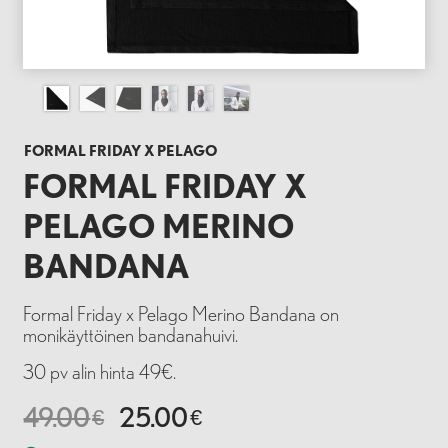
FORMAL FRIDAY X PELAGO
FORMAL FRIDAY X
PELAGO MERINO
BANDANA
Formal Friday x Pelago Merino Bandana on
monikäyttöinen bandanahuivi.
30 pv alin hinta 49€.
49.00
25.00
€
€