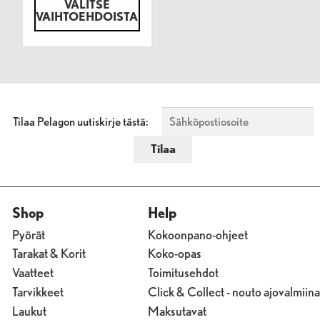
VALITSE
VAIHTOEHDOISTA
Tilaa Pelagon uutiskirje tästä:
Shop
Help
Pyörät
Kokoonpano-ohjeet
Tarakat & Korit
Koko-opas
Vaatteet
Toimitusehdot
Tarvikkeet
Click & Collect - nouto ajovalmiina
Laukut
Maksutavat