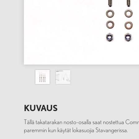
KUVAUS
Tällä takatarakan nosto-osalla saat nostettua Co
paremmin kun käytät lokasuojia Stavangerissa.