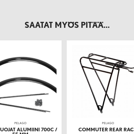
SAATAT MYÖS PITÄÄ...
PELAGO
PELAGO
UOJAT ALUMIINI 700C /
COMMUTER REAR RA