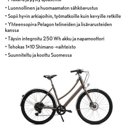
• Luonnollinen ja huomaamaton sähköavustus
• Sopii hyvin arkiajoihin, työmatkoille kuin kevyille retkille
• Yhteensopiva Pelagon telineiden ja lisävarusteiden
kanssa
• Täysin integroitu 250 Wh akku ja napamoottori
• Tehokas 1×10 Shimano -vaihteisto
• Suunniteltu ja koottu Suomessa