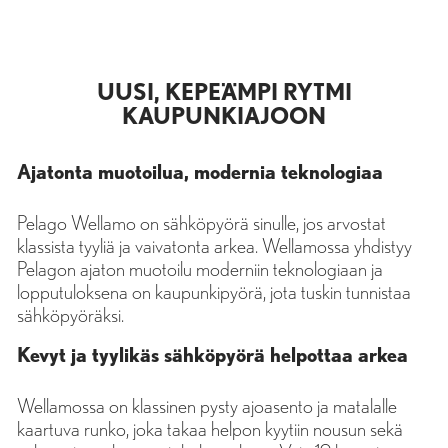
UUSI, KEPEÄMPI RYTMI
KAUPUNKIAJOON
Ajatonta muotoilua, modernia teknologiaa
Pelago Wellamo on sähköpyörä sinulle, jos arvostat
klassista tyyliä ja vaivatonta arkea. Wellamossa yhdistyy
Pelagon ajaton muotoilu moderniin teknologiaan ja
lopputuloksena on kaupunkipyörä, jota tuskin tunnistaa
sähköpyöräksi.
Kevyt ja tyylikäs sähköpyörä helpottaa arkea
Wellamossa on klassinen pysty ajoasento ja matalalle
kaartuva runko, joka takaa helpon kyytiin nousun sekä